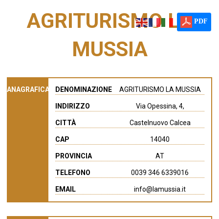
AGRITURISMO LA
PDF
MUSSIA
ANAGRAFICA
DENOMINAZIONE
AGRITURISMO LA MUSSIA
INDIRIZZO
Via Opessina, 4,
CITTÀ
Castelnuovo Calcea
CAP
14040
PROVINCIA
AT
TELEFONO
0039 346 6339016
EMAIL
info@lamussia.it