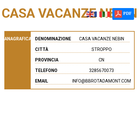
CASA VACANZE NEBIN
PDF
ANAGRAFICA
DENOMINAZIONE
CASA VACANZE NEBIN
CITTÀ
STROPPO
PROVINCIA
CN
TELEFONO
3285670073
EMAIL
INFO@BBROTADAMONT.COM