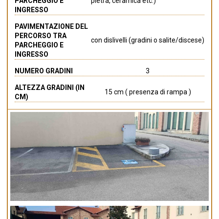
PARCHEGGIO E
pietra, ceramica etc.)
INGRESSO
PAVIMENTAZIONE DEL
PERCORSO TRA
con dislivelli (gradini o salite/discese)
PARCHEGGIO E
INGRESSO
NUMERO GRADINI
3
ALTEZZA GRADINI (IN
15 cm ( presenza di rampa )
CM)