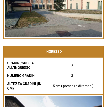
INGRESSO
GRADINI/SOGLIA
Si
ALL’INGRESSO:
NUMERO GRADINI
3
ALTEZZA GRADINI (IN
15 cm ( presenza di rampa )
CM)