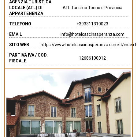
AGENZIA TURISTICA
LOCALE (ATL) DI
ATL Turismo Torino e Provincia
APPARTENENZA
TELEFONO
+393311310023
EMAIL
info@hotelcascinasperanza.com
SITO WEB
https://www.hotelcascinasperanza.com/it/index.
PARTIVA IVA / COD.
12686100012
FISCALE