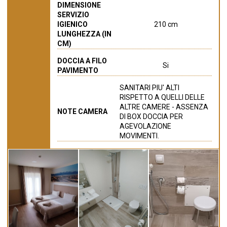
DIMENSIONE
SERVIZIO
IGIENICO
210 cm
LUNGHEZZA (IN
CM)
DOCCIA A FILO
Si
PAVIMENTO
SANITARI PIU' ALTI
RISPETTO A QUELLI DELLE
ALTRE CAMERE - ASSENZA
NOTE CAMERA
DI BOX DOCCIA PER
AGEVOLAZIONE
MOVIMENTI.