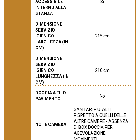
ACCESSIBILE
Si
INTERNO ALLA
STANZA
DIMENSIONE
SERVIZIO
IGIENICO
215 cm
LARGHEZZA (IN
CM)
DIMENSIONE
SERVIZIO
IGIENICO
210 cm
LUNGHEZZA (IN
CM)
DOCCIA A FILO
No
PAVIMENTO
SANITARI PIU' ALTI
RISPETTO A QUELLI DELLE
ALTRE CAMERE - ASSENZA
NOTE CAMERA
DI BOX DOCCIA PER
AGEVOLAZIONE
MOVIMENTI.