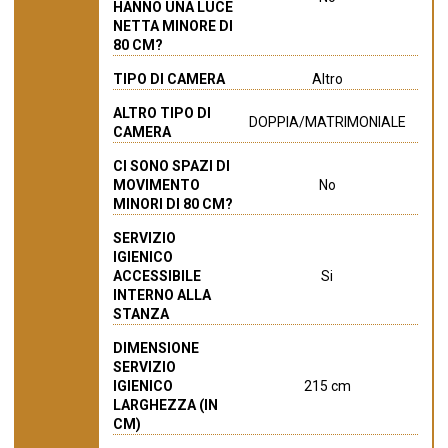
HANNO UNA LUCE
NETTA MINORE DI
80 CM?
TIPO DI CAMERA
Altro
ALTRO TIPO DI
DOPPIA/MATRIMONIALE
CAMERA
CI SONO SPAZI DI
MOVIMENTO
No
MINORI DI 80 CM?
SERVIZIO
IGIENICO
ACCESSIBILE
Si
INTERNO ALLA
STANZA
DIMENSIONE
SERVIZIO
IGIENICO
215 cm
LARGHEZZA (IN
CM)