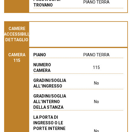
PIANO TERRA
TROVANO
CAMERE
ACCESSIBILI,
DETTAGLIO
CAMERA
PIANO
PIANO TERRA
115
NUMERO
115
CAMERA
GRADINI/SOGLIA
No
ALL’INGRESSO
GRADINI/SOGLIA
ALL’INTERNO
No
DELLA STANZA
LA PORTA DI
INGRESSO O LE
PORTE INTERNE
No