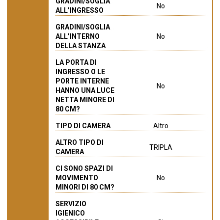
GRADINI/SOGLIA
No
ALL’INGRESSO
GRADINI/SOGLIA
ALL’INTERNO
No
DELLA STANZA
LA PORTA DI
INGRESSO O LE
PORTE INTERNE
No
HANNO UNA LUCE
NETTA MINORE DI
80 CM?
TIPO DI CAMERA
Altro
ALTRO TIPO DI
TRIPLA
CAMERA
CI SONO SPAZI DI
MOVIMENTO
No
MINORI DI 80 CM?
SERVIZIO
IGIENICO