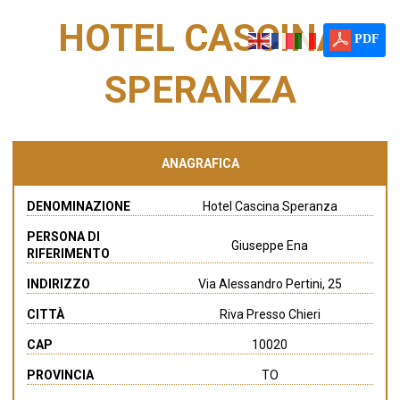
HOTEL CASCINA
PDF
SPERANZA
ANAGRAFICA
DENOMINAZIONE
Hotel Cascina Speranza
PERSONA DI
Giuseppe Ena
RIFERIMENTO
INDIRIZZO
Via Alessandro Pertini, 25
CITTÀ
Riva Presso Chieri
CAP
10020
PROVINCIA
TO