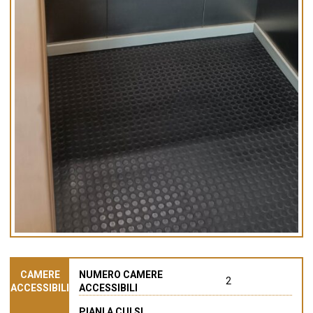
CAMERE
NUMERO CAMERE
2
ACCESSIBILI
ACCESSIBILI
PIANI A CUI SI