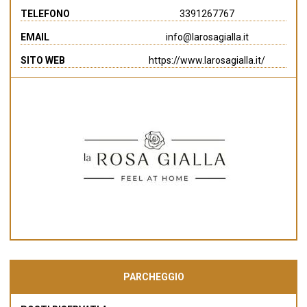
TELEFONO
3391267767
EMAIL
info@larosagialla.it
SITO WEB
https://www.larosagialla.it/
PARCHEGGIO