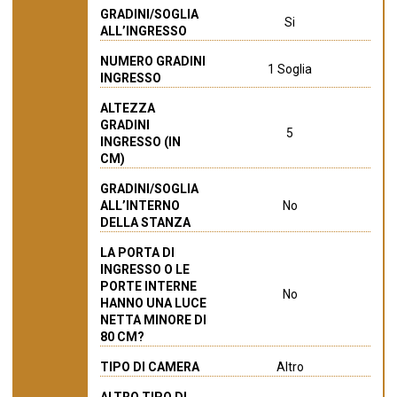
GRADINI/SOGLIA
Si
ALL’INGRESSO
NUMERO GRADINI
1 Soglia
INGRESSO
ALTEZZA
GRADINI
5
INGRESSO (IN
CM)
GRADINI/SOGLIA
ALL’INTERNO
No
DELLA STANZA
LA PORTA DI
INGRESSO O LE
PORTE INTERNE
No
HANNO UNA LUCE
NETTA MINORE DI
80 CM?
TIPO DI CAMERA
Altro
ALTRO TIPO DI