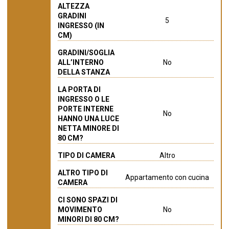
ALTEZZA
GRADINI
5
INGRESSO (IN
CM)
GRADINI/SOGLIA
ALL’INTERNO
No
DELLA STANZA
LA PORTA DI
INGRESSO O LE
PORTE INTERNE
No
HANNO UNA LUCE
NETTA MINORE DI
80 CM?
TIPO DI CAMERA
Altro
ALTRO TIPO DI
Appartamento con cucina
CAMERA
CI SONO SPAZI DI
MOVIMENTO
No
MINORI DI 80 CM?