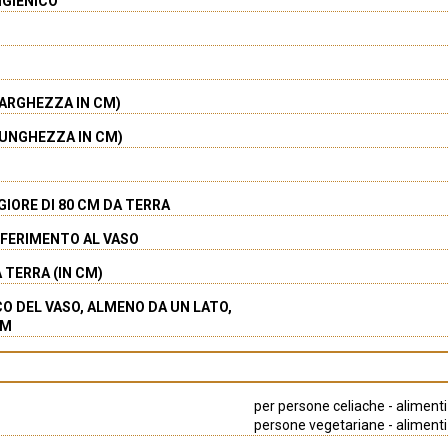
IGIENICO
ARGHEZZA IN CM)
UNGHEZZA IN CM)
IORE DI 80 CM DA TERRA
SFERIMENTO AL VASO
 TERRA (IN CM)
CO DEL VASO, ALMENO DA UN LATO,
CM
per persone celiache - alimenti 
persone vegetariane - alimenti c