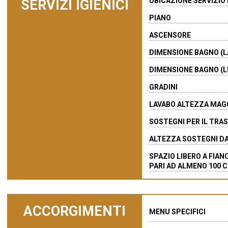
UBICAZIONE SERVIZIO 
SERVIZI IGIENICI
PIANO
ASCENSORE
DIMENSIONE BAGNO (L
DIMENSIONE BAGNO (L
GRADINI
LAVABO ALTEZZA MAGG
SOSTEGNI PER IL TRA
ALTEZZA SOSTEGNI DA
SPAZIO LIBERO A FIAN
PARI AD ALMENO 100 
ACCORGIMENTI
MENU SPECIFICI