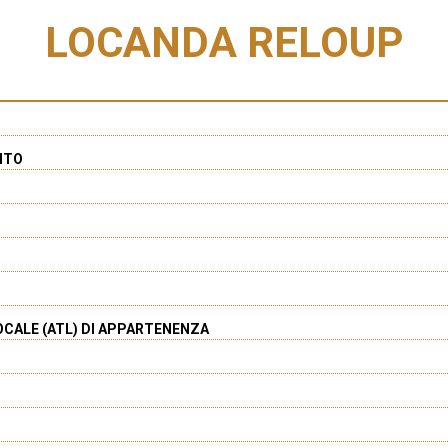
LOCANDA RELOUP
NTO
OCALE (ATL) DI APPARTENENZA