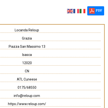
PDF
Locanda Reloup
Grazia
Piazza San Massimo 13
Isasca
12020
CN
ATL Cuneese
0175/68550
info@reloup.com
https://www.reloup.com/