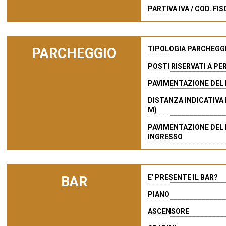
PARTIVA IVA / COD. FI
TIPOLOGIA PARCHEGG
PARCHEGGIO
POSTI RISERVATI A PE
PAVIMENTAZIONE DEL
DISTANZA INDICATIVA 
M)
PAVIMENTAZIONE DEL
INGRESSO
E' PRESENTE IL BAR?
BAR
PIANO
ASCENSORE