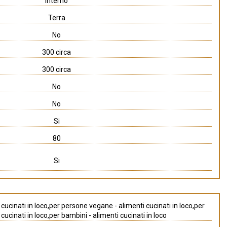
Interno
Terra
No
300 circa
300 circa
No
No
Si
80
Si
cucinati in loco,per persone vegane - alimenti cucinati in loco,per
ucinati in loco,per bambini - alimenti cucinati in loco