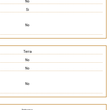
No
Si
No
Terra
No
No
No